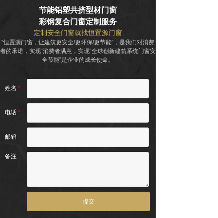
节能铝塑共挤型材门窗
彩钢复合门窗定制服务
定制安全门窗就找恒置源门窗
“
恒置源门窗，让建筑更安全/更环保/更节能”，
是我们对消费
者的承诺，实现“消费者满意，
实现“全球创新建筑系统门窗安
全节能”是企业的成长使命。
姓名
*
电话
*
邮箱
备注
提交