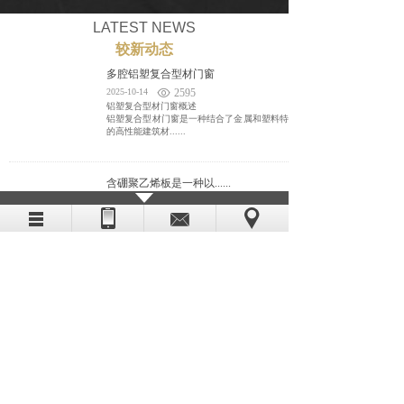
LATEST NEWS
较新动态
多腔铝塑复合型材门窗
2025-10-14
2595
铝塑复合型材门窗概述
铝塑复合型材门窗是一种结合了金属和塑料特性
的高性能建筑材......
含硼聚乙烯板是一种以......
2025-10-14
506
含硼聚乙烯板是一种以高密度聚乙烯（HDPE）
为基材，通过特殊工艺添加碳化硼（B₄......
含硼聚乙烯板是一种以......
2025-10-14
557
含硼聚乙烯板是一种以高密度聚乙烯（HDPE）
为基材，通过特殊工艺添加碳化硼（B₄......
查看更多 →