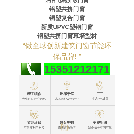
隔音电磁屏蔽门窗
铝塑共挤门窗
铜塑复合门窗
新质UPVC塑钢门窗
钢塑共挤门窗幕墙型材
“做全球创新建筑门窗节能环
保品牌! ”
15351212171
****
精工细作
质感于室
精选****材质
专业团队匠心制作
高品质让家更舒心
节能环保
静音密封
美观牢固
可循环利用材质
高密度防噪音
制作精美牢固可靠