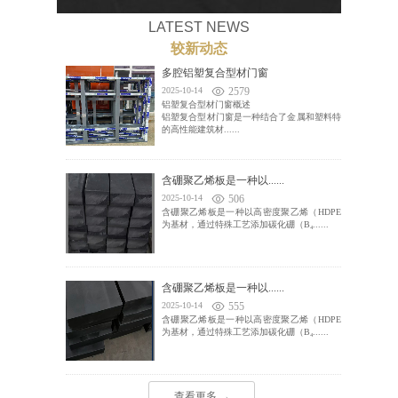
LATEST NEWS
较新动态
多腔铝塑复合型材门窗
2025-10-14
2579
铝塑复合型材门窗概述
铝塑复合型材门窗是一种结合了金属和塑料特性
的高性能建筑材......
含硼聚乙烯板是一种以......
2025-10-14
506
含硼聚乙烯板是一种以高密度聚乙烯（HDPE）
为基材，通过特殊工艺添加碳化硼（B₄......
含硼聚乙烯板是一种以......
2025-10-14
555
含硼聚乙烯板是一种以高密度聚乙烯（HDPE）
为基材，通过特殊工艺添加碳化硼（B₄......
查看更多 →