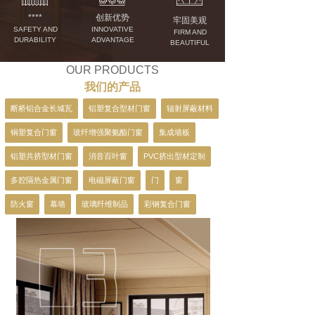
****
创新优势
牢固美观
SAFETY AND
INNOVATIVE
FIRM AND
DURABILITY
ADVANTAGE
BEAUTIFUL
OUR PRODUCTS
我们的产品
断桥铝合金长城瓦
铝塑复合型材门窗
辐射屏蔽材料
铜塑复合门窗
玻纤增强聚氨酯门窗
集成墙板
铝塑共挤型材门窗
消音百叶窗
PVC挤出型材定制
多腔隔热金属门窗
电磁屏蔽门窗
门
窗
防火窗
幕墙
玻璃纤维制品
彩钢复合门窗