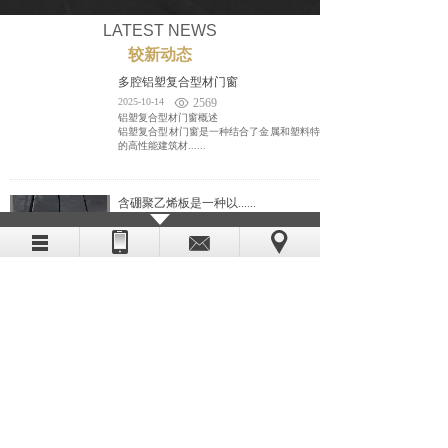
LATEST NEWS
较新动态
多腔铝塑复合型材门窗
2025-10-14
2569
铝塑复合型材门窗概述
铝塑复合型材门窗是一种结合了金属和塑料特性
的高性能建筑材......
含硼聚乙烯板是一种以......
2025-10-14
504
含硼聚乙烯板是一种以高密度聚乙烯（HDPE）
为基材，通过特殊工艺添加碳化硼（B₄......
含硼聚乙烯板是一种以......
2025-10-14
553
含硼聚乙烯板是一种以高密度聚乙烯（HDPE）
为基材，通过特殊工艺添加碳化硼（B₄......
查看更多 →