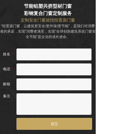
节能铝塑共挤型材门窗
彩钢复合门窗定制服务
定制安全门窗就找恒置源门窗
“
恒置源门窗，让建筑更安全/更环保/更节能”，
是我们对消费
者的承诺，实现“消费者满意，
实现“全球创新建筑系统门窗安
全节能”是企业的成长使命。
姓名
*
电话
*
邮箱
备注
提交