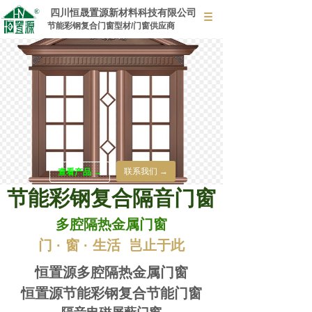
四川恒晟置源新材料科技有限公司
节能彩钢复合门窗型材/门窗供应商
联系我们 →
查看产品 →
节能彩钢复合隔音门窗
多腔隔热金属门窗
门 · 窗 · 生活 岂止于此
公司主要研发和销售新材料多腔隔热金属门窗型材、节能彩
恒置源多腔隔热金属门窗
钢复合门窗
、组合式彩钢复合门窗等建筑配套
产品。
恒置源节能彩钢复合节能门窗