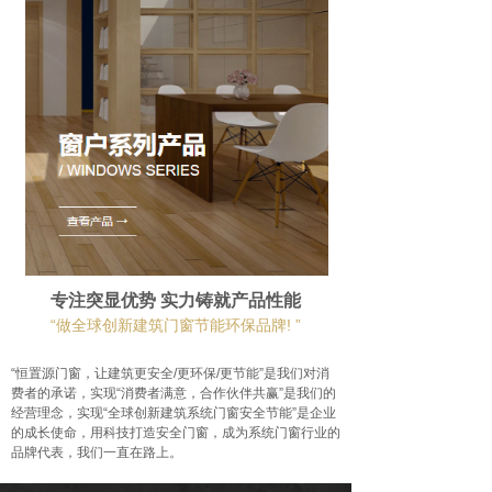
专注突显优势 实力铸就产品性能
“做全球创新建筑门窗节能环保品牌! ”
“恒置源门窗，让建筑更安全/更环保/更节能”是我们对消
费者的承诺，实现“消费者满意，合作伙伴共赢”是我们的
经营理念，
实现“全球创新建筑系统门窗安全节能”
是企业
的成长使命，用科技打造安全门窗，
成为系统门窗行业的
品牌代表，我们一直在路上。