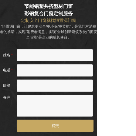
节能铝塑共挤型材门窗
彩钢复合门窗定制服务
定制安全门窗就找恒置源门窗
“
恒置源门窗，让建筑更安全/更环保/更节能”，
是我们对消费
者的承诺，实现“消费者满意，
实现“全球创新建筑系统门窗安
全节能”是企业的成长使命。
姓名
*
电话
*
邮箱
备注
提交