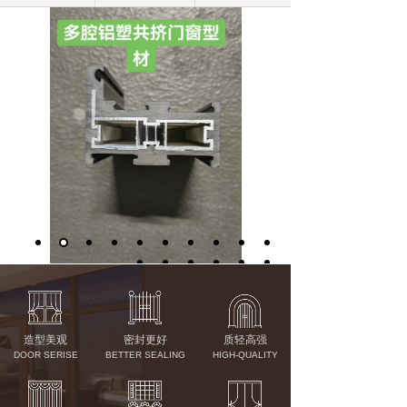
造型美观
密封更好
质轻高强
DOOR SERISE
BETTER SEALING
HIGH-QUALITY