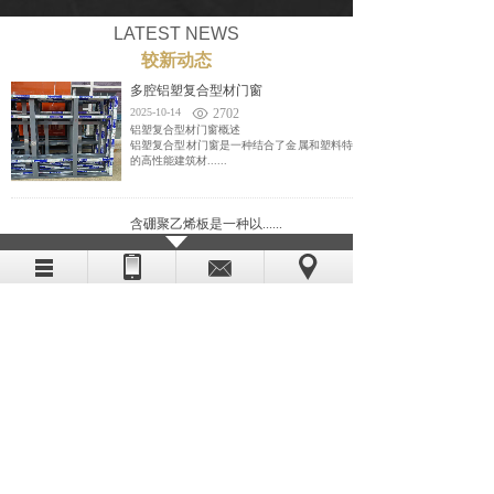
LATEST NEWS
较新动态
多腔铝塑复合型材门窗
2025-10-14
2702
铝塑复合型材门窗概述
铝塑复合型材门窗是一种结合了金属和塑料特性
的高性能建筑材......
含硼聚乙烯板是一种以......
2025-10-14
519
含硼聚乙烯板是一种以高密度聚乙烯（HDPE）
为基材，通过特殊工艺添加碳化硼（B₄......
含硼聚乙烯板是一种以......
2025-10-14
566
含硼聚乙烯板是一种以高密度聚乙烯（HDPE）
为基材，通过特殊工艺添加碳化硼（B₄......
查看更多 →