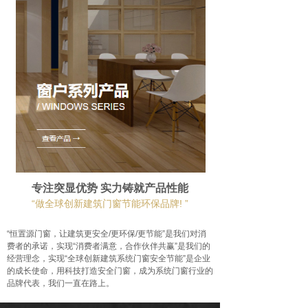
专注突显优势 实力铸就产品性能
“做全球创新建筑门窗节能环保品牌! ”
“恒置源门窗，让建筑更安全/更环保/更节能”是我们对消
费者的承诺，实现“消费者满意，合作伙伴共赢”是我们的
经营理念，
实现“全球创新建筑系统门窗安全节能”
是企业
的成长使命，用科技打造安全门窗，
成为系统门窗行业的
品牌代表，我们一直在路上。