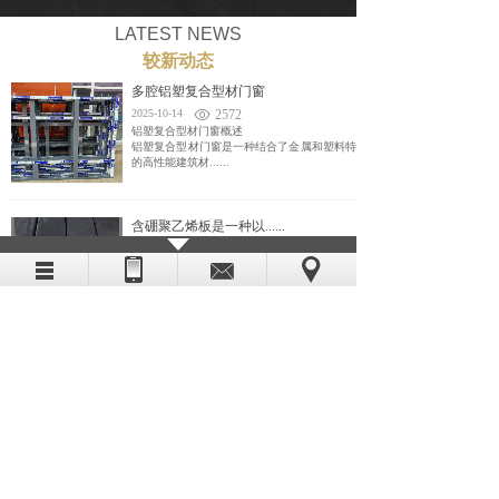
LATEST NEWS
较新动态
多腔铝塑复合型材门窗
2025-10-14
2572
铝塑复合型材门窗概述
铝塑复合型材门窗是一种结合了金属和塑料特性
的高性能建筑材......
含硼聚乙烯板是一种以......
2025-10-14
505
含硼聚乙烯板是一种以高密度聚乙烯（HDPE）
为基材，通过特殊工艺添加碳化硼（B₄......
含硼聚乙烯板是一种以......
2025-10-14
554
含硼聚乙烯板是一种以高密度聚乙烯（HDPE）
为基材，通过特殊工艺添加碳化硼（B₄......
查看更多 →