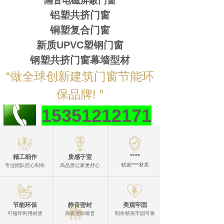
隔音电磁屏蔽门窗
铝塑共挤门窗
铜塑复合门窗
新质UPVC塑钢门窗
钢塑共挤门窗幕墙型材
“做全球创新建筑门窗节能环
保品牌! ”
15351212171
****
精工细作
质感于室
精选****材质
专业团队匠心制作
高品质让家更舒心
节能环保
静音密封
美观牢固
可循环利用材质
高密度防噪音
制作精美牢固可靠