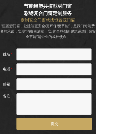
节能铝塑共挤型材门窗
彩钢复合门窗定制服务
定制安全门窗就找恒置源门窗
“
恒置源门窗，让建筑更安全/更环保/更节能”，
是我们对消费
者的承诺，实现“消费者满意，
实现“全球创新建筑系统门窗安
全节能”是企业的成长使命。
姓名
*
电话
*
邮箱
备注
提交