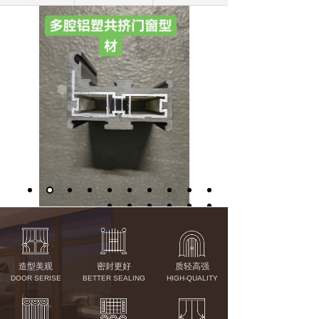
造型美观
密封更好
质轻高强
DOOR SERISE
BETTER SEALING
HIGH-QUALITY